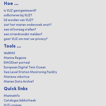
Hoe ...
is VLIZ georganiseerd?
solliciteren bij VLIZ?
lid worden van VLIZ?
ziet het marien onderzoek eruit?
een infovraag stellen?
een strandvondst melden?
gaat VLIZ om met uw privacy?
Tools ...
WoRMS
Marine Regions
EMODnet portaal
European Digital Twin Ocean
Sea Level Station Monitoring Facility
Mariene robotica
Marien Data Archief
Quick links
MarineInfo
Catalogus bibliotheek
VLIZ-cruises