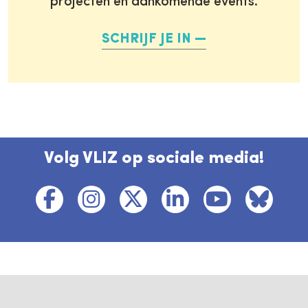
projecten en aankomende events.
SCHRIJF JE IN
Volg VLIZ op sociale media!