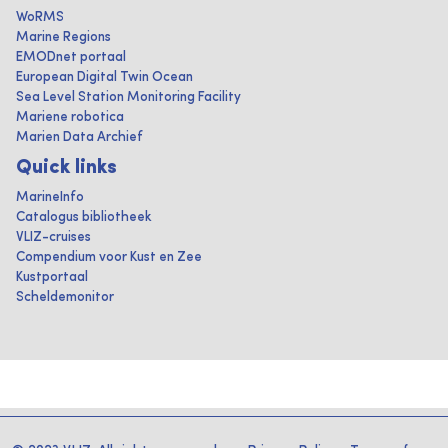
WoRMS
Marine Regions
EMODnet portaal
European Digital Twin Ocean
Sea Level Station Monitoring Facility
Mariene robotica
Marien Data Archief
Quick links
MarineInfo
Catalogus bibliotheek
VLIZ-cruises
Compendium voor Kust en Zee
Kustportaal
Scheldemonitor