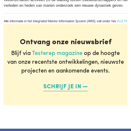
verleden en heden van marien onderzoek een nieuwe dynamiek geven.
Alle informatie in het
Integrated Marine Information System
(IMIS) valt onder het
VLIZ Priv
Ontvang onze nieuwsbrief
Blijf via
Testerep magazine
op de hoogte
van onze recentste ontwikkelingen, nieuwste
projecten en aankomende events.
SCHRIJF JE IN