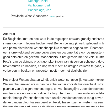
Debergh, Heidi
Vanhoorne, Bart
Haspeslagh, Jan
Provincie West-Vlaanderen
,
meer
, partner
Abstract
De Belgische kust en zee werd in de afgelopen eeuwen grondig onderzoch
intens gebruikt. Tevens hebben veel Belgen belangrijk werk geleverd in he
een prima historische wetenschappelijke reputatie opgebouwd. Doorheen de t
een indrukwekkend volume publicaties en documentatie op. De meeste tekst
goed ontsloten en gekend. Maar anders is het gesteld met de vele illustratie
Foto’s van de duinen, prachtige tekeningen van vissen en schelpen, de ori
havenmuren en kanalen, en nog veel meer: ze dreigen verloren te gaan, om
verborgen in boeken en rapporten nooit meer het daglicht zien.
Het project Wetenschatten wil dit uniek wetenschappelijk kustpatrimonium
Wetenschatten-website is dan de schatkamer voor de historische illustraties
plannen van de eigen mariene regio, en van belangrijke zeeonderzoekers va
worden voorzien van de nodige duiding (titel, bron, …) en korte inhoudsbes
manier brengt Wetenschatten onze unieke zeedocumentatie terug boven wa
de verbanden bloot tussen beeld en tekst, tussen zien en weten, tussen ki
Wetenschatten activeert zo de dialoog tussen zeewetenschappers en het p