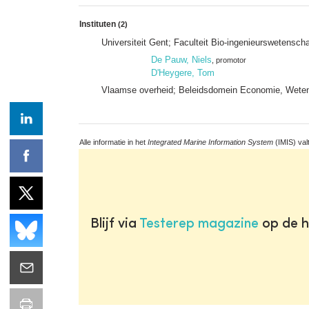
Instituten
(2)
Universiteit Gent; Faculteit Bio-ingenieurswetens
De Pauw, Niels
, promotor
D'Heygere, Tom
Vlaamse overheid; Beleidsdomein Economie, Wetens
Alle informatie in het
Integrated Marine Information System
(IMIS) val
Blijf via
Testerep magazine
op de h