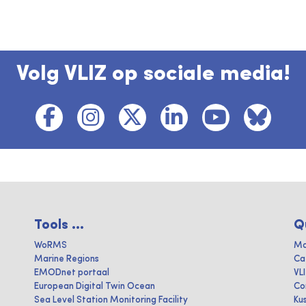
Volg VLIZ op sociale media!
Tools ...
Q
WoRMS
Ma
Marine Regions
Ca
EMODnet portaal
VL
European Digital Twin Ocean
Co
Sea Level Station Monitoring Facility
Ku