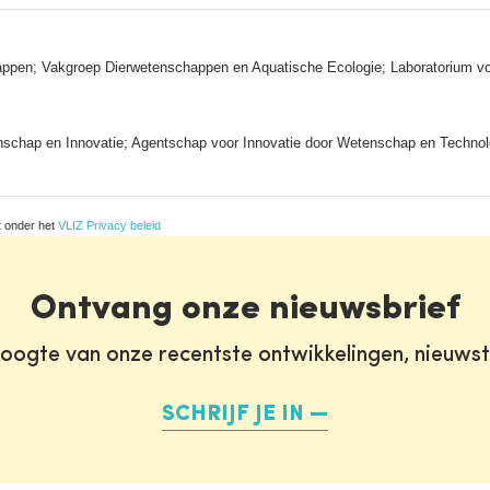
chappen; Vakgroep Dierwetenschappen en Aquatische Ecologie; Laboratorium v
chap en Innovatie; Agentschap voor Innovatie door Wetenschap en Technol
t onder het
VLIZ Privacy beleid
Ontvang onze nieuwsbrief
oogte van onze recentste ontwikkelingen, nieuws
SCHRIJF JE IN