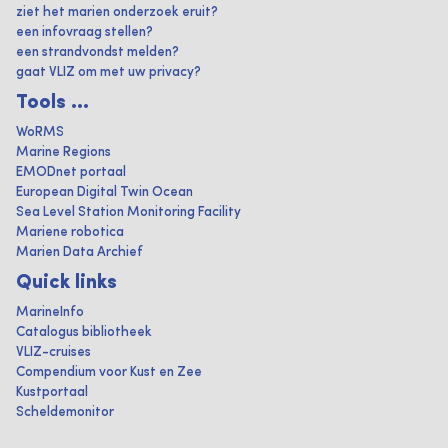
ziet het marien onderzoek eruit?
een infovraag stellen?
een strandvondst melden?
gaat VLIZ om met uw privacy?
Tools ...
WoRMS
Marine Regions
EMODnet portaal
European Digital Twin Ocean
Sea Level Station Monitoring Facility
Mariene robotica
Marien Data Archief
Quick links
MarineInfo
Catalogus bibliotheek
VLIZ-cruises
Compendium voor Kust en Zee
Kustportaal
Scheldemonitor