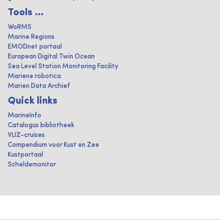
Tools ...
WoRMS
Marine Regions
EMODnet portaal
European Digital Twin Ocean
Sea Level Station Monitoring Facility
Mariene robotica
Marien Data Archief
Quick links
MarineInfo
Catalogus bibliotheek
VLIZ-cruises
Compendium voor Kust en Zee
Kustportaal
Scheldemonitor