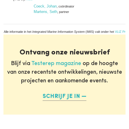
Coeck, Johan
, coördinator
Martens, Seth
, partner
Alle informatie in het
Integrated Marine Information System
(IMIS) valt onder het
VLIZ Priv
Ontvang onze nieuwsbrief
Blijf via
Testerep magazine
op de hoogte
van onze recentste ontwikkelingen, nieuwste
projecten en aankomende events.
SCHRIJF JE IN