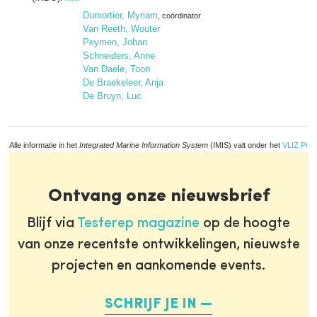
Dumortier, Myriam
, coördinator
Van Reeth, Wouter
Peymen, Johan
Schneiders, Anne
Van Daele, Toon
De Braekeleer, Anja
De Bruyn, Luc
Alle informatie in het
Integrated Marine Information System
(IMIS) valt onder het
VLIZ Priv
Ontvang onze nieuwsbrief
Blijf via
Testerep magazine
op de hoogte
van onze recentste ontwikkelingen, nieuwste
projecten en aankomende events.
SCHRIJF JE IN