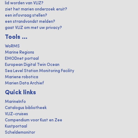
lid worden van VLIZ?
ziet het marien onderzoek eruit?
een infovraag stellen?
een strandvondst melden?
gaat VLIZ om met uw privacy?
Tools ...
WoRMS
Marine Regions
EMODnet portaal
European Digital Twin Ocean
Sea Level Station Monitoring Facility
Mariene robotica
Marien Data Archief
Quick links
MarineInfo
Catalogus bibliotheek
VLIZ-cruises
Compendium voor Kust en Zee
Kustportaal
Scheldemonitor