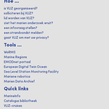
Hoe ...
is VLIZ georganiseerd?
solliciteren bij VLIZ?
lid worden van VLIZ?
ziet het marien onderzoek eruit?
een infovraag stellen?
een strandvondst melden?
gaat VLIZ om met uw privacy?
Tools ...
WoRMS
Marine Regions
EMODnet portaal
European Digital Twin Ocean
Sea Level Station Monitoring Facility
Mariene robotica
Marien Data Archief
Quick links
MarineInfo
Catalogus bibliotheek
VLIZ-cruises