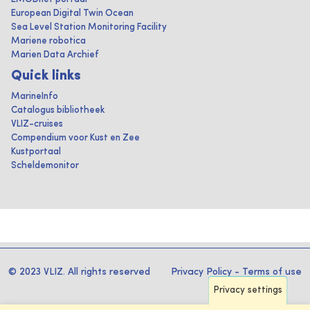
European Digital Twin Ocean
Sea Level Station Monitoring Facility
Mariene robotica
Marien Data Archief
Quick links
MarineInfo
Catalogus bibliotheek
VLIZ-cruises
Compendium voor Kust en Zee
Kustportaal
Scheldemonitor
© 2023 VLIZ. All rights reserved
Privacy Policy
-
Terms of use
Privacy settings