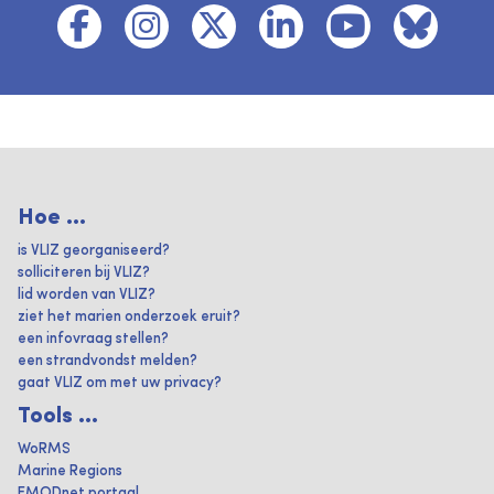
Hoe ...
is VLIZ georganiseerd?
solliciteren bij VLIZ?
lid worden van VLIZ?
ziet het marien onderzoek eruit?
een infovraag stellen?
een strandvondst melden?
gaat VLIZ om met uw privacy?
Tools ...
WoRMS
Marine Regions
EMODnet portaal