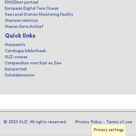
EMODnet portaal
European Digital Twin Ocean
Sea Level Station Monitoring Facility
Mariene robotica
Marien Data Archief
Quick links
MarineInfo
Catalogus bibliotheek
VLIZ-cruises
Compendium voor Kust en Zee
Kustportaal
Scheldemonitor
© 2023 VLIZ. All rights reserved
Privacy Policy
-
Terms of use
Privacy settings