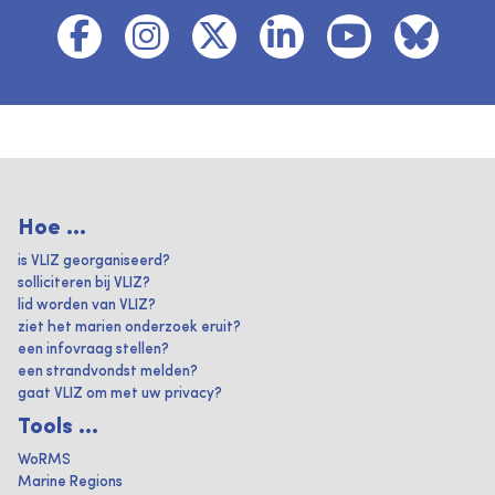
Hoe ...
is VLIZ georganiseerd?
solliciteren bij VLIZ?
lid worden van VLIZ?
ziet het marien onderzoek eruit?
een infovraag stellen?
een strandvondst melden?
gaat VLIZ om met uw privacy?
Tools ...
WoRMS
Marine Regions