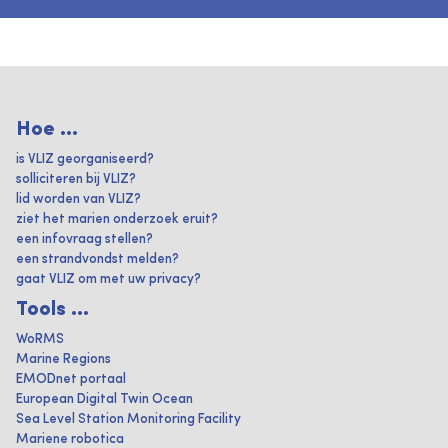
Hoe ...
is VLIZ georganiseerd?
solliciteren bij VLIZ?
lid worden van VLIZ?
ziet het marien onderzoek eruit?
een infovraag stellen?
een strandvondst melden?
gaat VLIZ om met uw privacy?
Tools ...
WoRMS
Marine Regions
EMODnet portaal
European Digital Twin Ocean
Sea Level Station Monitoring Facility
Mariene robotica