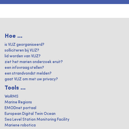
Hoe ...
is VLIZ georganiseerd?
solliciteren bij VLIZ?
lid worden van VLIZ?
ziet het marien onderzoek eruit?
een infovraag stellen?
een strandvondst melden?
gaat VLIZ om met uw privacy?
Tools ...
WoRMS
Marine Regions
EMODnet portaal
European Digital Twin Ocean
Sea Level Station Monitoring Facility
Mariene robotica