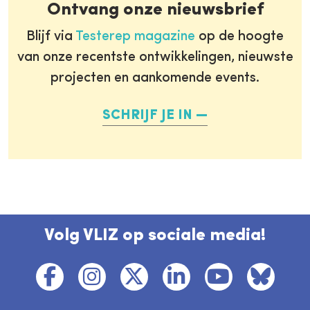
Ontvang onze nieuwsbrief
Blijf via
Testerep magazine
op de hoogte
van onze recentste ontwikkelingen, nieuwste
projecten en aankomende events.
SCHRIJF JE IN
Volg VLIZ op sociale media!