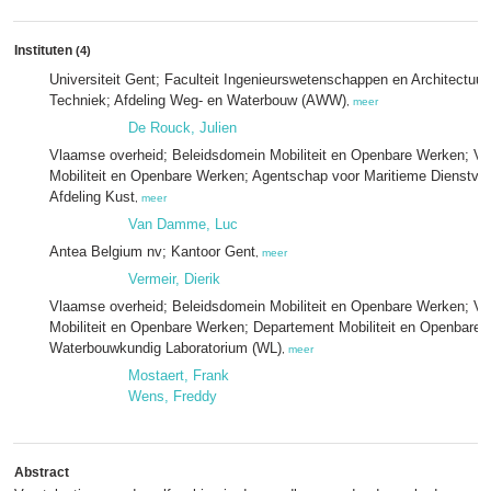
Instituten
(4)
Universiteit Gent; Faculteit Ingenieurswetenschappen en Architectuur
Techniek; Afdeling Weg- en Waterbouw (AWW)
,
meer
De Rouck, Julien
Vlaamse overheid; Beleidsdomein Mobiliteit en Openbare Werken; Vl
Mobiliteit en Openbare Werken; Agentschap voor Maritieme Dienstver
Afdeling Kust
,
meer
Van Damme, Luc
Antea Belgium nv; Kantoor Gent
,
meer
Vermeir, Dierik
Vlaamse overheid; Beleidsdomein Mobiliteit en Openbare Werken; Vl
Mobiliteit en Openbare Werken; Departement Mobiliteit en Openbare
Waterbouwkundig Laboratorium (WL)
,
meer
Mostaert, Frank
Wens, Freddy
Abstract