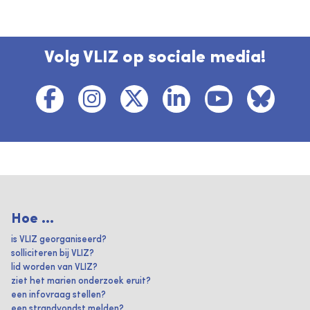
Volg VLIZ op sociale media!
Hoe ...
is VLIZ georganiseerd?
solliciteren bij VLIZ?
lid worden van VLIZ?
ziet het marien onderzoek eruit?
een infovraag stellen?
een strandvondst melden?