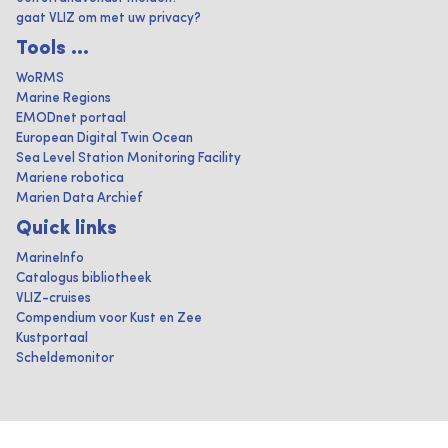
gaat VLIZ om met uw privacy?
Tools ...
WoRMS
Marine Regions
EMODnet portaal
European Digital Twin Ocean
Sea Level Station Monitoring Facility
Mariene robotica
Marien Data Archief
Quick links
MarineInfo
Catalogus bibliotheek
VLIZ-cruises
Compendium voor Kust en Zee
Kustportaal
Scheldemonitor