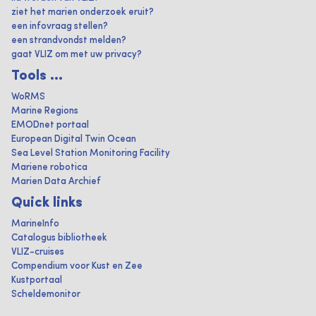
ziet het marien onderzoek eruit?
een infovraag stellen?
een strandvondst melden?
gaat VLIZ om met uw privacy?
Tools ...
WoRMS
Marine Regions
EMODnet portaal
European Digital Twin Ocean
Sea Level Station Monitoring Facility
Mariene robotica
Marien Data Archief
Quick links
MarineInfo
Catalogus bibliotheek
VLIZ-cruises
Compendium voor Kust en Zee
Kustportaal
Scheldemonitor