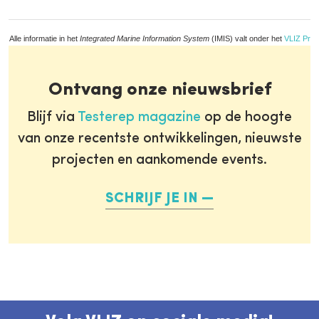
Alle informatie in het
Integrated Marine Information System
(IMIS) valt onder het
VLIZ Priv
Ontvang onze nieuwsbrief
Blijf via
Testerep magazine
op de hoogte
van onze recentste ontwikkelingen, nieuwste
projecten en aankomende events.
SCHRIJF JE IN