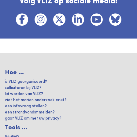
Volg VLIZ op sociale media!
Hoe ...
is VLIZ georganiseerd?
solliciteren bij VLIZ?
lid worden van VLIZ?
ziet het marien onderzoek eruit?
een infovraag stellen?
een strandvondst melden?
gaat VLIZ om met uw privacy?
Tools ...
WoRMS