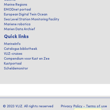
Marine Regions
EMODnet portaal
European Digital Twin Ocean
Sea Level Station Monitoring Facility
Mariene robotica
Marien Data Archief
Quick links
MarineInfo
Catalogus bibliotheek
VLIZ-cruises
Compendium voor Kust en Zee
Kustportaal
Scheldemonitor
© 2023 VLIZ. All rights reserved
Privacy Policy
-
Terms of use