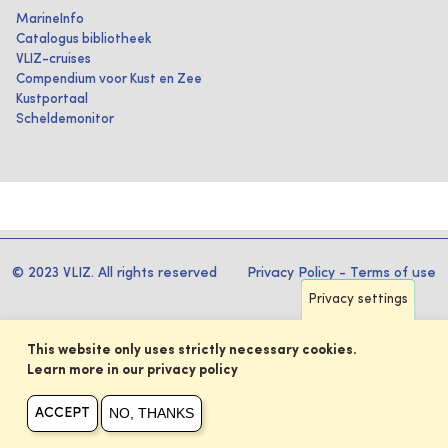
MarineInfo
Catalogus bibliotheek
VLIZ-cruises
Compendium voor Kust en Zee
Kustportaal
Scheldemonitor
© 2023 VLIZ. All rights reserved
Privacy Policy
-
Terms of use
Privacy settings
This website only uses strictly necessary cookies.
Learn more in our privacy policy
NO, THANKS
ACCEPT