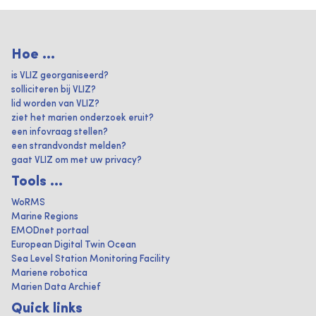
Hoe ...
is VLIZ georganiseerd?
solliciteren bij VLIZ?
lid worden van VLIZ?
ziet het marien onderzoek eruit?
een infovraag stellen?
een strandvondst melden?
gaat VLIZ om met uw privacy?
Tools ...
WoRMS
Marine Regions
EMODnet portaal
European Digital Twin Ocean
Sea Level Station Monitoring Facility
Mariene robotica
Marien Data Archief
Quick links