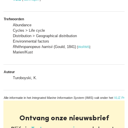
Trefwoorden
Abundance
Cycles > Life cycle
Distribution > Geographical distribution
Environmental factors
Rhithropanopeus harrisii
(Gould, 1841)
[
WoRMS
]
Marien/Kust
Auteur
Turoboyski, K.
Alle informatie in het
Integrated Marine Information System
(IMIS) valt onder het
VLIZ Priv
Ontvang onze nieuwsbrief