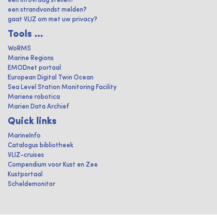
een infovraag stellen?
een strandvondst melden?
gaat VLIZ om met uw privacy?
Tools ...
WoRMS
Marine Regions
EMODnet portaal
European Digital Twin Ocean
Sea Level Station Monitoring Facility
Mariene robotica
Marien Data Archief
Quick links
MarineInfo
Catalogus bibliotheek
VLIZ-cruises
Compendium voor Kust en Zee
Kustportaal
Scheldemonitor