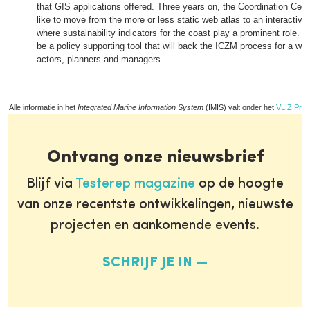
that GIS applications offered. Three years on, the Coordination Ce
like to move from the more or less static web atlas to an interactive 
where sustainability indicators for the coast play a prominent role. Th
be a policy supporting tool that will back the ICZM process for a wid
actors, planners and managers.
Alle informatie in het
Integrated Marine Information System
(IMIS) valt onder het
VLIZ Priv
Ontvang onze nieuwsbrief
Blijf via
Testerep magazine
op de hoogte
van onze recentste ontwikkelingen, nieuwste
projecten en aankomende events.
SCHRIJF JE IN