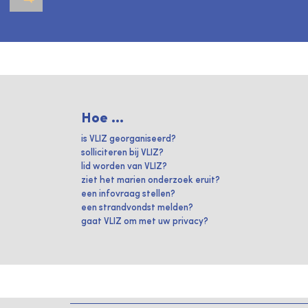
Hoe ...
is VLIZ georganiseerd?
solliciteren bij VLIZ?
lid worden van VLIZ?
ziet het marien onderzoek eruit?
een infovraag stellen?
een strandvondst melden?
gaat VLIZ om met uw privacy?