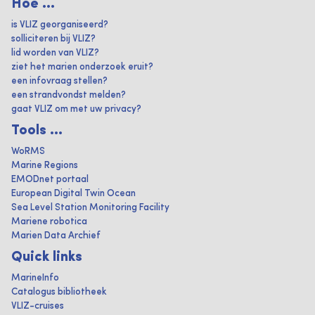
Hoe ...
is VLIZ georganiseerd?
solliciteren bij VLIZ?
lid worden van VLIZ?
ziet het marien onderzoek eruit?
een infovraag stellen?
een strandvondst melden?
gaat VLIZ om met uw privacy?
Tools ...
WoRMS
Marine Regions
EMODnet portaal
European Digital Twin Ocean
Sea Level Station Monitoring Facility
Mariene robotica
Marien Data Archief
Quick links
MarineInfo
Catalogus bibliotheek
VLIZ-cruises