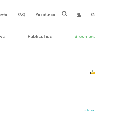
ents
FAQ
Vacatures
NL
EN
n
ws
Publicaties
Steun ons
Instituten