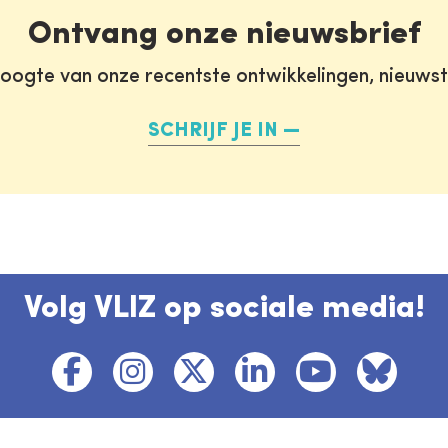
Ontvang onze nieuwsbrief
oogte van onze recentste ontwikkelingen, nieuws
SCHRIJF JE IN
Volg VLIZ op sociale media!