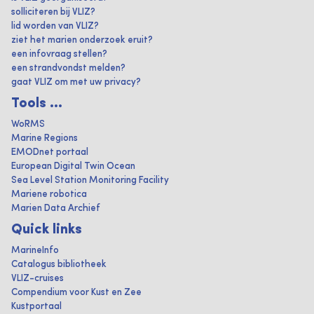
solliciteren bij VLIZ?
lid worden van VLIZ?
ziet het marien onderzoek eruit?
een infovraag stellen?
een strandvondst melden?
gaat VLIZ om met uw privacy?
Tools ...
WoRMS
Marine Regions
EMODnet portaal
European Digital Twin Ocean
Sea Level Station Monitoring Facility
Mariene robotica
Marien Data Archief
Quick links
MarineInfo
Catalogus bibliotheek
VLIZ-cruises
Compendium voor Kust en Zee
Kustportaal