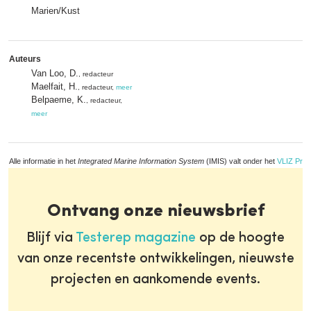
Marien/Kust
Auteurs
Van Loo, D.
, redacteur
Maelfait, H.
, redacteur,
meer
Belpaeme, K.
, redacteur,
meer
Alle informatie in het
Integrated Marine Information System
(IMIS) valt onder het
VLIZ Priv
Ontvang onze nieuwsbrief
Blijf via
Testerep magazine
op de hoogte
van onze recentste ontwikkelingen, nieuwste
projecten en aankomende events.