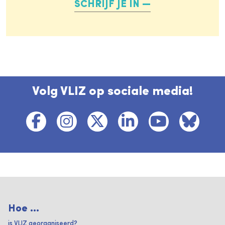
SCHRIJF JE IN
Volg VLIZ op sociale media!
Hoe ...
is VLIZ georganiseerd?