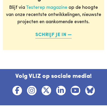
Blijf via
Testerep magazine
op de hoogte
van onze recentste ontwikkelingen, nieuwste
projecten en aankomende events.
SCHRIJF JE IN
Volg VLIZ op sociale media!