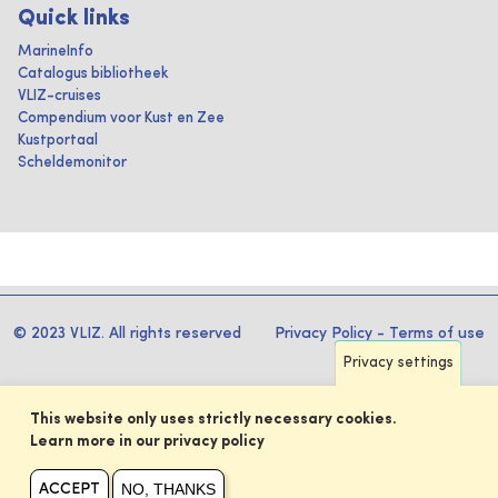
Quick links
MarineInfo
Catalogus bibliotheek
VLIZ-cruises
Compendium voor Kust en Zee
Kustportaal
Scheldemonitor
© 2023 VLIZ. All rights reserved
Privacy Policy
-
Terms of use
Privacy settings
This website only uses strictly necessary cookies.
Learn more in our privacy policy
NO, THANKS
ACCEPT