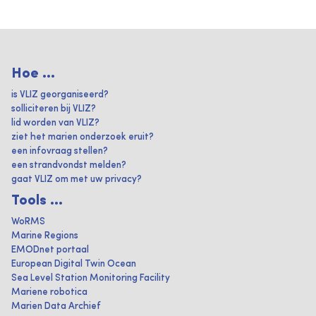
Hoe ...
is VLIZ georganiseerd?
solliciteren bij VLIZ?
lid worden van VLIZ?
ziet het marien onderzoek eruit?
een infovraag stellen?
een strandvondst melden?
gaat VLIZ om met uw privacy?
Tools ...
WoRMS
Marine Regions
EMODnet portaal
European Digital Twin Ocean
Sea Level Station Monitoring Facility
Mariene robotica
Marien Data Archief