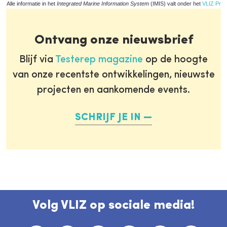
Alle informatie in het
Integrated Marine Information System
(IMIS) valt onder het
VLIZ Priv
Ontvang onze nieuwsbrief
Blijf via
Testerep magazine
op de hoogte
van onze recentste ontwikkelingen, nieuwste
projecten en aankomende events.
SCHRIJF JE IN
Volg VLIZ op sociale media!