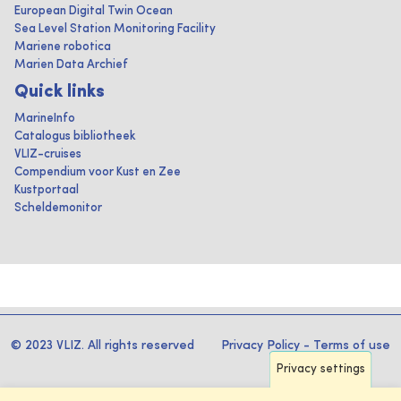
European Digital Twin Ocean
Sea Level Station Monitoring Facility
Mariene robotica
Marien Data Archief
Quick links
MarineInfo
Catalogus bibliotheek
VLIZ-cruises
Compendium voor Kust en Zee
Kustportaal
Scheldemonitor
© 2023 VLIZ. All rights reserved
Privacy Policy
-
Terms of use
Privacy settings