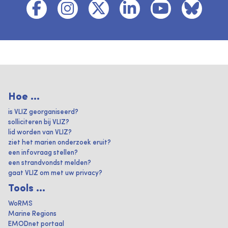
Hoe ...
is VLIZ georganiseerd?
solliciteren bij VLIZ?
lid worden van VLIZ?
ziet het marien onderzoek eruit?
een infovraag stellen?
een strandvondst melden?
gaat VLIZ om met uw privacy?
Tools ...
WoRMS
Marine Regions
EMODnet portaal