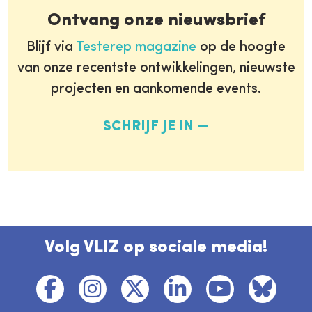
Ontvang onze nieuwsbrief
Blijf via
Testerep magazine
op de hoogte
van onze recentste ontwikkelingen, nieuwste
projecten en aankomende events.
SCHRIJF JE IN
Volg VLIZ op sociale media!