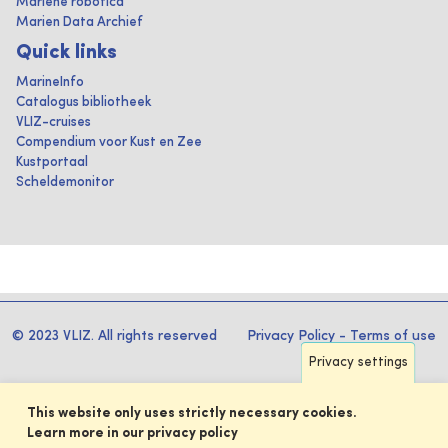
Mariene robotica
Marien Data Archief
Quick links
MarineInfo
Catalogus bibliotheek
VLIZ-cruises
Compendium voor Kust en Zee
Kustportaal
Scheldemonitor
© 2023 VLIZ. All rights reserved
Privacy Policy
-
Terms of use
Privacy settings
This website only uses strictly necessary cookies.
Learn more in our privacy policy