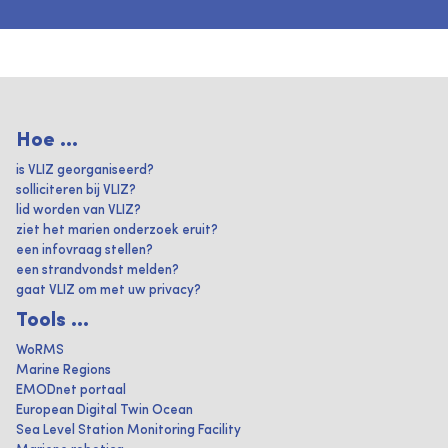
Hoe ...
is VLIZ georganiseerd?
solliciteren bij VLIZ?
lid worden van VLIZ?
ziet het marien onderzoek eruit?
een infovraag stellen?
een strandvondst melden?
gaat VLIZ om met uw privacy?
Tools ...
WoRMS
Marine Regions
EMODnet portaal
European Digital Twin Ocean
Sea Level Station Monitoring Facility