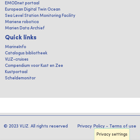
EMODnet portaal
European Digital Twin Ocean
Sea Level Station Monitoring Facility
Mariene robotica
Marien Data Archief
Quick links
MarineInfo
Catalogus bibliotheek
VLIZ-cruises
Compendium voor Kust en Zee
Kustportaal
Scheldemonitor
© 2023 VLIZ. All rights reserved
Privacy Policy
-
Terms of use
Privacy settings