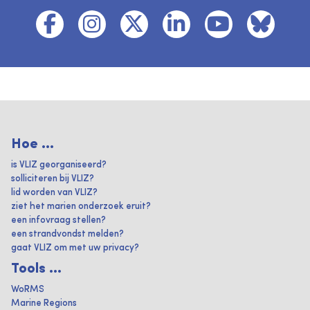
Hoe ...
is VLIZ georganiseerd?
solliciteren bij VLIZ?
lid worden van VLIZ?
ziet het marien onderzoek eruit?
een infovraag stellen?
een strandvondst melden?
gaat VLIZ om met uw privacy?
Tools ...
WoRMS
Marine Regions