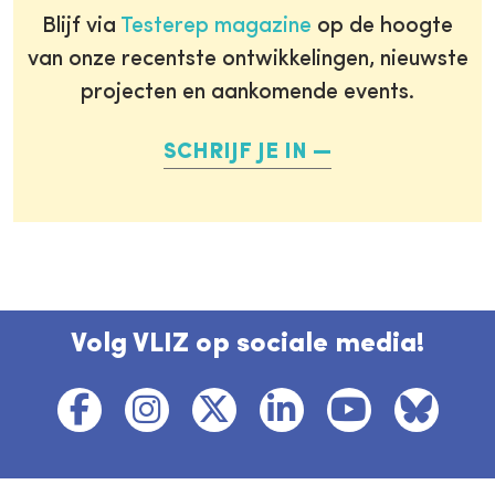
Blijf via
Testerep magazine
op de hoogte
van onze recentste ontwikkelingen, nieuwste
projecten en aankomende events.
SCHRIJF JE IN
Volg VLIZ op sociale media!