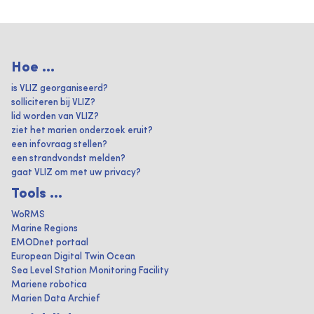
Hoe ...
is VLIZ georganiseerd?
solliciteren bij VLIZ?
lid worden van VLIZ?
ziet het marien onderzoek eruit?
een infovraag stellen?
een strandvondst melden?
gaat VLIZ om met uw privacy?
Tools ...
WoRMS
Marine Regions
EMODnet portaal
European Digital Twin Ocean
Sea Level Station Monitoring Facility
Mariene robotica
Marien Data Archief