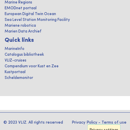
Marine Regions
EMODnet portaal
European Digital Twin Ocean
Sea Level Station Monitoring Facility
Mariene robotica
Marien Data Archief
Quick links
MarineInfo
Catalogus bibliotheek
VLIZ-cruises
Compendium voor Kust en Zee
Kustportaal
Scheldemonitor
© 2023 VLIZ. All rights reserved
Privacy Policy
-
Terms of use