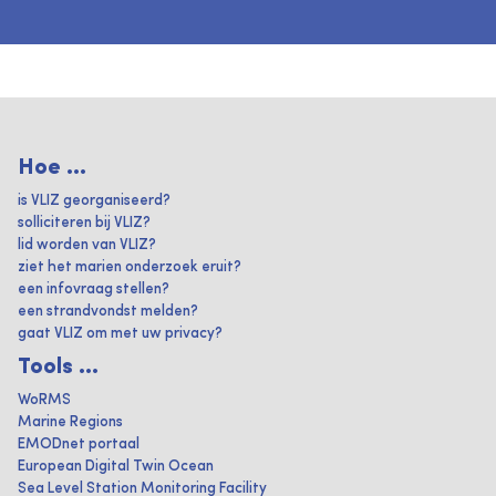
Hoe ...
is VLIZ georganiseerd?
solliciteren bij VLIZ?
lid worden van VLIZ?
ziet het marien onderzoek eruit?
een infovraag stellen?
een strandvondst melden?
gaat VLIZ om met uw privacy?
Tools ...
WoRMS
Marine Regions
EMODnet portaal
European Digital Twin Ocean
Sea Level Station Monitoring Facility