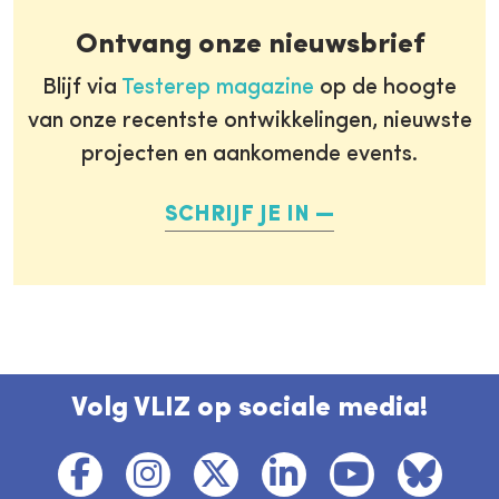
Ontvang onze nieuwsbrief
Blijf via
Testerep magazine
op de hoogte
van onze recentste ontwikkelingen, nieuwste
projecten en aankomende events.
SCHRIJF JE IN
Volg VLIZ op sociale media!