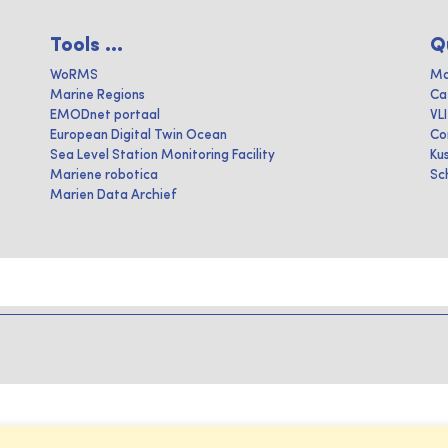
Tools ...
Q
WoRMS
Ma
Marine Regions
Ca
EMODnet portaal
VL
European Digital Twin Ocean
Co
Sea Level Station Monitoring Facility
Ku
Mariene robotica
Sc
Marien Data Archief