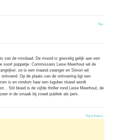
Top
s van de misdaad. De moord is griezelig gelijk aan een
de soort poppetje. Commissaris Liese Meerhout wil de
angrijker: ze is een maand zwanger en Simon wil
 ontvoerd. Op de plaats van de ontvoering ligt een
ien is en rondom haar een luguber ritueel wordt
... Stil bloed is de vijfde thriller rond Liese Meerhout, de
 zeer in de smaak bij zowel publiek als pers.
Top
|
Auteur