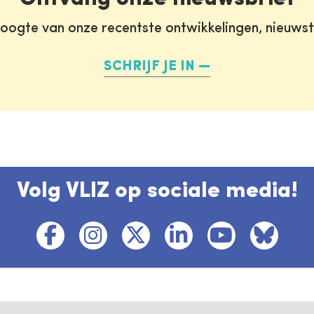
oogte van onze recentste ontwikkelingen, nieuws
SCHRIJF JE IN
Volg VLIZ op sociale media!