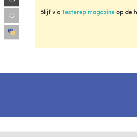
Blijf via
Testerep magazine
op de h