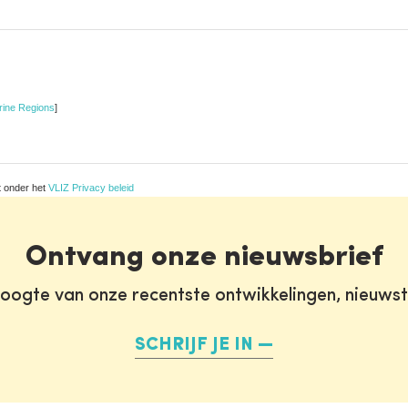
rine Regions
]
t onder het
VLIZ Privacy beleid
Ontvang onze nieuwsbrief
oogte van onze recentste ontwikkelingen, nieuws
SCHRIJF JE IN