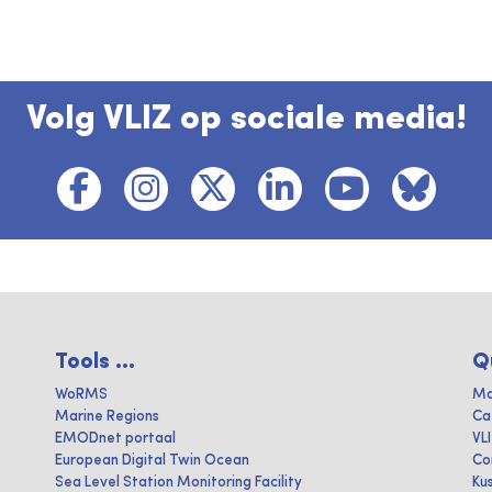
Volg VLIZ op sociale media!
Tools ...
Q
WoRMS
Ma
Marine Regions
Ca
EMODnet portaal
VL
European Digital Twin Ocean
Co
Sea Level Station Monitoring Facility
Ku