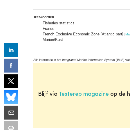
Trefwoorden
Fisheries statistics
France
French Exclusive Economic Zone [Atlantic part]
[
Ma
Marien/Kust
Alle informatie in het
Integrated Marine Information System
(IMIS) val
Blijf via
Testerep magazine
op de h