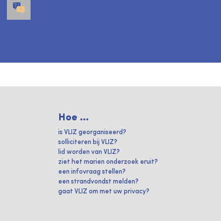
Hoe ...
is VLIZ georganiseerd?
solliciteren bij VLIZ?
lid worden van VLIZ?
ziet het marien onderzoek eruit?
een infovraag stellen?
een strandvondst melden?
gaat VLIZ om met uw privacy?