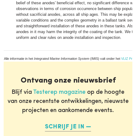
belief of these anodes' beneficial effect, no significant difference wa
observations in terms of corrosion occurrence between ship populat
without sacrificial anodes, across all ship ages. This may be explai
variable conditions and the complex geometry in a ballast tank seve
and straightforward installation of these anodes in these tanks. Also
anodes in it may harm the integrity of the coating of the tank. We th
uniform and clear rules on anode installation and inspection.
Alle informatie in het
Integrated Marine Information System
(IMIS) valt onder het
VLIZ Priv
Ontvang onze nieuwsbrief
Blijf via
Testerep magazine
op de hoogte
van onze recentste ontwikkelingen, nieuwste
projecten en aankomende events.
SCHRIJF JE IN