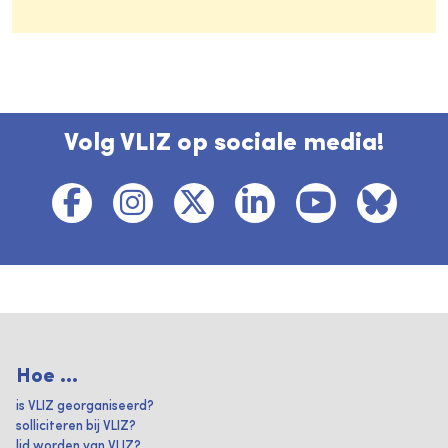
Volg VLIZ op sociale media!
Hoe ...
is VLIZ georganiseerd?
solliciteren bij VLIZ?
lid worden van VLIZ?