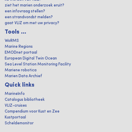
ziet het marien onderzoek eruit?
een infovraag stellen?
een strandvondst melden?
gaat VLIZ om met uw privacy?
Tools ...
WoRMS
Marine Regions
EMODnet portaal
European Digital Twin Ocean
Sea Level Station Monitoring Facility
Mariene robotica
Marien Data Archief
Quick links
MarineInfo
Catalogus bibliotheek
VLIZ-cruises
Compendium voor Kust en Zee
Kustportaal
Scheldemonitor