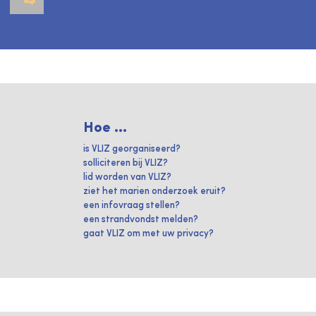
Hoe ...
is VLIZ georganiseerd?
solliciteren bij VLIZ?
lid worden van VLIZ?
ziet het marien onderzoek eruit?
een infovraag stellen?
een strandvondst melden?
gaat VLIZ om met uw privacy?