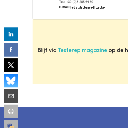
Tel.:
+32-(0)3-205 64 30
E-mail:
Blijf via
Testerep magazine
op de h