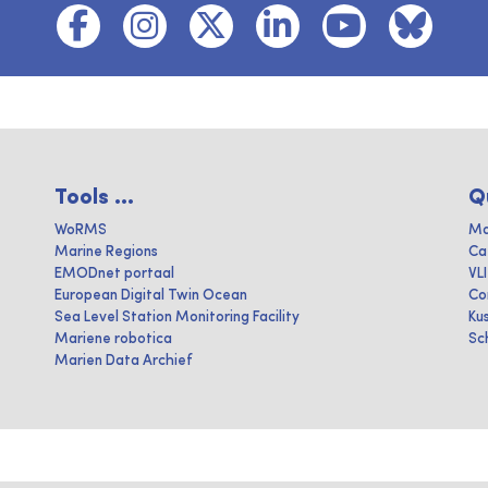
Tools ...
Q
WoRMS
Ma
Marine Regions
Ca
EMODnet portaal
VL
European Digital Twin Ocean
Co
Sea Level Station Monitoring Facility
Ku
Mariene robotica
Sc
Marien Data Archief