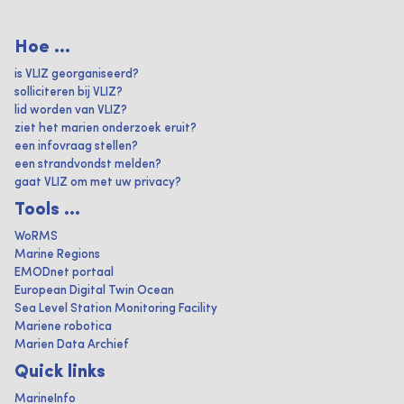
Hoe ...
is VLIZ georganiseerd?
solliciteren bij VLIZ?
lid worden van VLIZ?
ziet het marien onderzoek eruit?
een infovraag stellen?
een strandvondst melden?
gaat VLIZ om met uw privacy?
Tools ...
WoRMS
Marine Regions
EMODnet portaal
European Digital Twin Ocean
Sea Level Station Monitoring Facility
Mariene robotica
Marien Data Archief
Quick links
MarineInfo