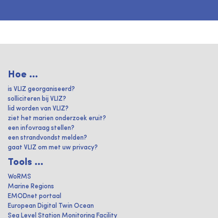
Hoe ...
is VLIZ georganiseerd?
solliciteren bij VLIZ?
lid worden van VLIZ?
ziet het marien onderzoek eruit?
een infovraag stellen?
een strandvondst melden?
gaat VLIZ om met uw privacy?
Tools ...
WoRMS
Marine Regions
EMODnet portaal
European Digital Twin Ocean
Sea Level Station Monitoring Facility