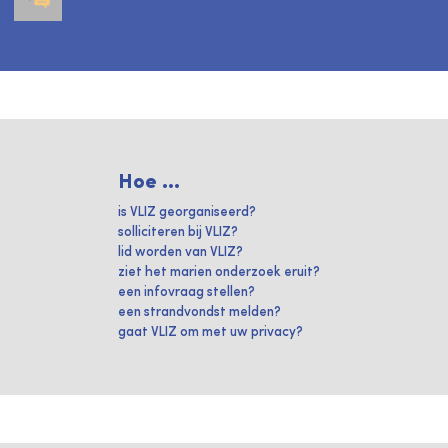
Hoe ...
is VLIZ georganiseerd?
solliciteren bij VLIZ?
lid worden van VLIZ?
ziet het marien onderzoek eruit?
een infovraag stellen?
een strandvondst melden?
gaat VLIZ om met uw privacy?