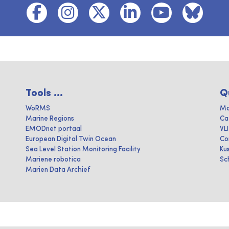
Tools ...
Q
WoRMS
Ma
Marine Regions
Ca
EMODnet portaal
VL
European Digital Twin Ocean
Co
Sea Level Station Monitoring Facility
Ku
Mariene robotica
Sc
Marien Data Archief