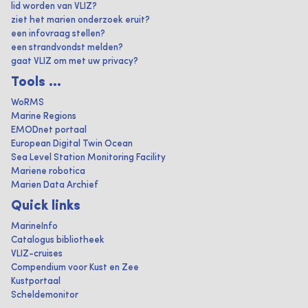
lid worden van VLIZ?
ziet het marien onderzoek eruit?
een infovraag stellen?
een strandvondst melden?
gaat VLIZ om met uw privacy?
Tools ...
WoRMS
Marine Regions
EMODnet portaal
European Digital Twin Ocean
Sea Level Station Monitoring Facility
Mariene robotica
Marien Data Archief
Quick links
MarineInfo
Catalogus bibliotheek
VLIZ-cruises
Compendium voor Kust en Zee
Kustportaal
Scheldemonitor