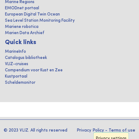
Marine Regions
EMODnet portaal
European Digital Twin Ocean
Sea Level Station Monitoring Facility
Mariene robotica
Marien Data Archief
Quick links
MarineInfo
Catalogus bibliotheek
VLIZ-cruises
Compendium voor Kust en Zee
Kustportaal
Scheldemonitor
© 2023 VLIZ. All rights reserved
Privacy Policy
-
Terms of use
Privacy settings