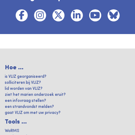
Hoe ...
is VLIZ georganiseerd?
solliciteren bij VLIZ?
lid worden van VLIZ?
ziet het marien onderzoek eruit?
een infovraag stellen?
een strandvondst melden?
gaat VLIZ om met uw privacy?
Tools ...
WoRMS