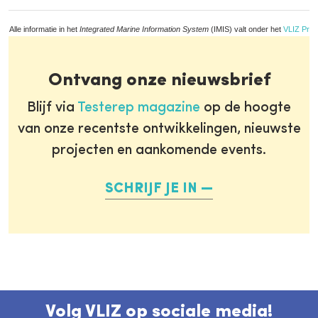
Alle informatie in het
Integrated Marine Information System
(IMIS) valt onder het
VLIZ Priv
Ontvang onze nieuwsbrief
Blijf via
Testerep magazine
op de hoogte
van onze recentste ontwikkelingen, nieuwste
projecten en aankomende events.
SCHRIJF JE IN
Volg VLIZ op sociale media!