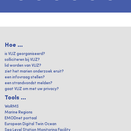
Hoe ...
is VLIZ georganiseerd?
solliciteren bij VLIZ?
lid worden van VLIZ?
ziet het marien onderzoek eruit?
een infovraag stellen?
een strandvondst melden?
gaat VLIZ om met uw privacy?
Tools ...
WoRMS
Marine Regions
EMODnet portaal
European Digital Twin Ocean
Sea Level Station Monitoring Facility