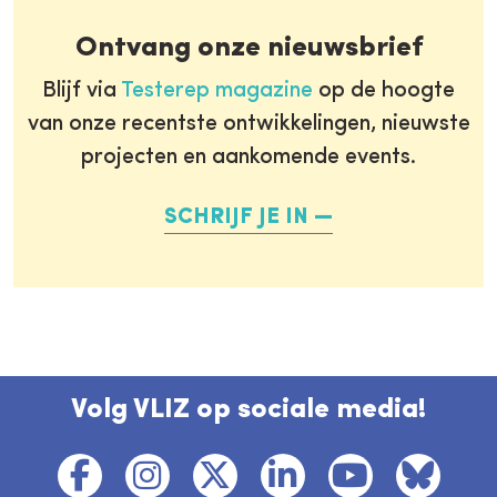
Ontvang onze nieuwsbrief
Blijf via
Testerep magazine
op de hoogte
van onze recentste ontwikkelingen, nieuwste
projecten en aankomende events.
SCHRIJF JE IN
Volg VLIZ op sociale media!