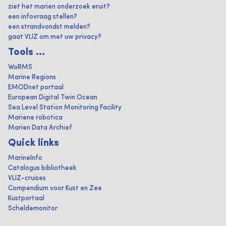
ziet het marien onderzoek eruit?
een infovraag stellen?
een strandvondst melden?
gaat VLIZ om met uw privacy?
Tools ...
WoRMS
Marine Regions
EMODnet portaal
European Digital Twin Ocean
Sea Level Station Monitoring Facility
Mariene robotica
Marien Data Archief
Quick links
MarineInfo
Catalogus bibliotheek
VLIZ-cruises
Compendium voor Kust en Zee
Kustportaal
Scheldemonitor