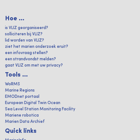
Hoe ...
is VLIZ georganiseerd?
solliciteren bij VLIZ?
lid worden van VLIZ?
ziet het marien onderzoek eruit?
een infovraag stellen?
een strandvondst melden?
gaat VLIZ om met uw privacy?
Tools ...
WoRMS
Marine Regions
EMODnet portaal
European Digital Twin Ocean
Sea Level Station Monitoring Facility
Mariene robotica
Marien Data Archief
Quick links