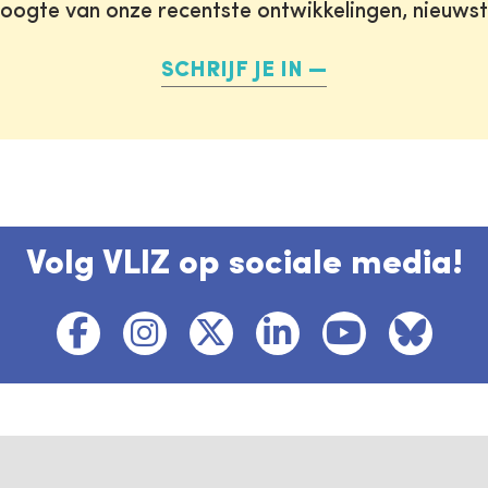
oogte van onze recentste ontwikkelingen, nieuws
SCHRIJF JE IN
Volg VLIZ op sociale media!