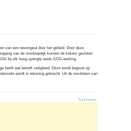
gen van een nevengeul door het gebied. Door deze
rtopping van de overloopdijk kunnen de kokers gesloten
GOG bij elk hoog springtij reeds GOG-werking.
 heeft wat betreft veiligheid. Deze wordt begroot op
nnete wordt in rekening gebracht. Uit de resultaten van
.
Top
|
Auteurs