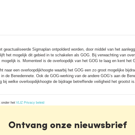
t geactualiseerde Sigmaplan ontpolderd worden, door middel van het aanleg
ijft het mogelijk dit gebied in te schakelen als GOG. Bij verwachting van ove
k mogelijk is. Momenteel is de overloopdijk van het GOG te laag en kent het 
 naar een overloopdijkhoogte waarbij het GOG een zo groot mogelijke bijdrage
l in de Benedennete. Ook de GOG-werking van de andere GOG’s aan de Benede
 bij welke overloopdijkhoogte de bijdrage betreffende veiligheid het grootst is
t onder het
VLIZ Privacy beleid
Ontvang onze nieuwsbrief