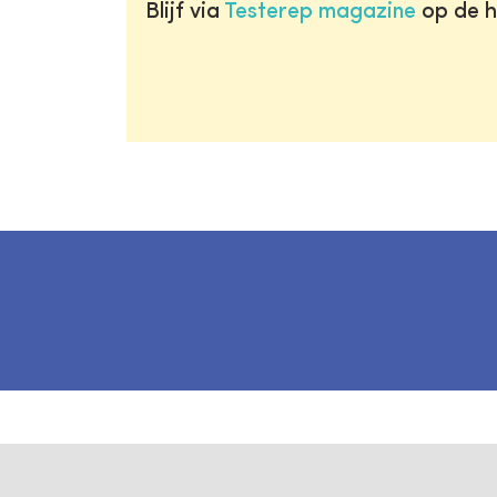
Blijf via
Testerep magazine
op de h