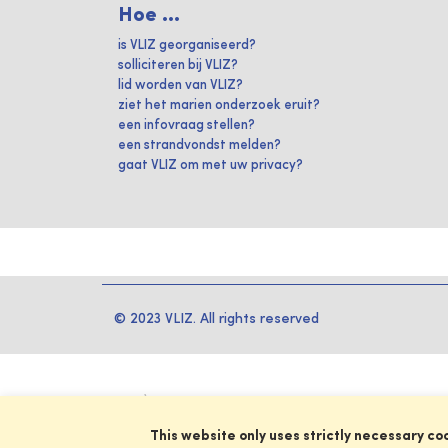
Hoe ...
is VLIZ georganiseerd?
solliciteren bij VLIZ?
lid worden van VLIZ?
ziet het marien onderzoek eruit?
een infovraag stellen?
een strandvondst melden?
gaat VLIZ om met uw privacy?
© 2023 VLIZ. All rights reserved
This website only uses strictly necessary co