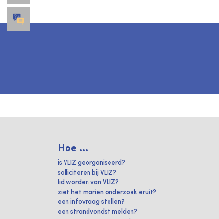
Hoe ...
is VLIZ georganiseerd?
solliciteren bij VLIZ?
lid worden van VLIZ?
ziet het marien onderzoek eruit?
een infovraag stellen?
een strandvondst melden?