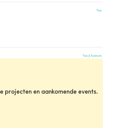
Top
Top
|
Auteurs
te projecten en aankomende events.