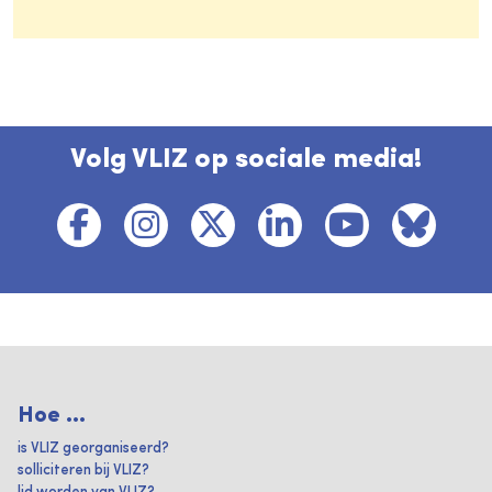
Volg VLIZ op sociale media!
Hoe ...
is VLIZ georganiseerd?
solliciteren bij VLIZ?