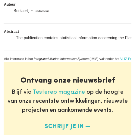
Auteur
Boelaert, F.
, redacteur
Abstract
The publication contains statistical information concerning the Flemi
Alle informatie in het
Integrated Marine Information System
(IMIS) valt onder het
VLIZ Priv
Ontvang onze nieuwsbrief
Blijf via
Testerep magazine
op de hoogte
van onze recentste ontwikkelingen, nieuwste
projecten en aankomende events.
SCHRIJF JE IN