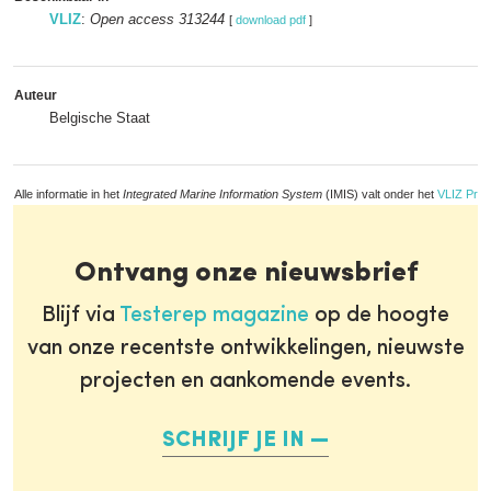
VLIZ
:
Open access 313244
[
download pdf
]
Auteur
Belgische Staat
Alle informatie in het
Integrated Marine Information System
(IMIS) valt onder het
VLIZ Priv
Ontvang onze nieuwsbrief
Blijf via
Testerep magazine
op de hoogte
van onze recentste ontwikkelingen, nieuwste
projecten en aankomende events.
SCHRIJF JE IN