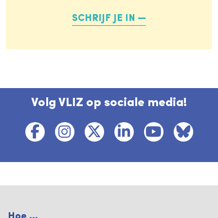
SCHRIJF JE IN
Volg VLIZ op sociale media!
Hoe ...