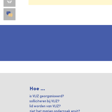
Hoe ...
is VLIZ georganiseerd?
solliciteren bij VLIZ?
lid worden van VLIZ?
ziet het marien onderzoek eruit?