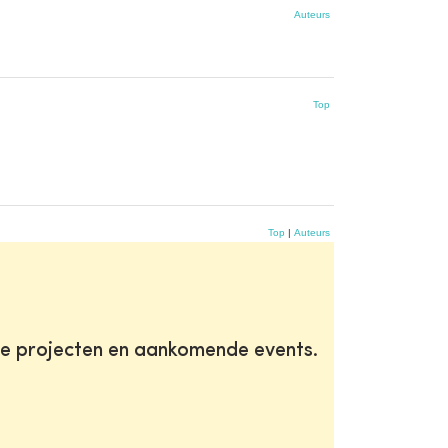
Auteurs
Top
Top
|
Auteurs
te projecten en aankomende events.