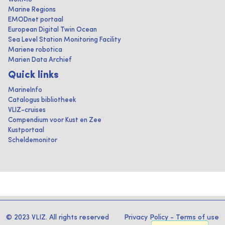
Marine Regions
EMODnet portaal
European Digital Twin Ocean
Sea Level Station Monitoring Facility
Mariene robotica
Marien Data Archief
Quick links
MarineInfo
Catalogus bibliotheek
VLIZ-cruises
Compendium voor Kust en Zee
Kustportaal
Scheldemonitor
© 2023 VLIZ. All rights reserved
Privacy Policy
-
Terms of use