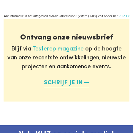
Alle informatie in het
Integrated Marine Information System
(IMIS) valt onder het
VLIZ Priv
Ontvang onze nieuwsbrief
Blijf via
Testerep magazine
op de hoogte
van onze recentste ontwikkelingen, nieuwste
projecten en aankomende events.
SCHRIJF JE IN