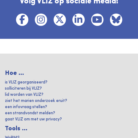
Volg VLIZ op sociale media!
Hoe ...
is VLIZ georganiseerd?
solliciteren bij VLIZ?
lid worden van VLIZ?
ziet het marien onderzoek eruit?
een infovraag stellen?
een strandvondst melden?
gaat VLIZ om met uw privacy?
Tools ...
WoRMS