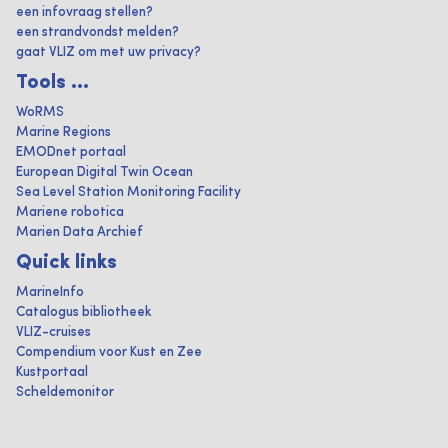
een infovraag stellen?
een strandvondst melden?
gaat VLIZ om met uw privacy?
Tools ...
WoRMS
Marine Regions
EMODnet portaal
European Digital Twin Ocean
Sea Level Station Monitoring Facility
Mariene robotica
Marien Data Archief
Quick links
MarineInfo
Catalogus bibliotheek
VLIZ-cruises
Compendium voor Kust en Zee
Kustportaal
Scheldemonitor