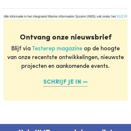
Alle informatie in het
Integrated Marine Information System
(IMIS) valt onder het
VLIZ Priv
Ontvang onze nieuwsbrief
Blijf via
Testerep magazine
op de hoogte
van onze recentste ontwikkelingen, nieuwste
projecten en aankomende events.
SCHRIJF JE IN