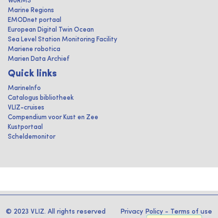
WoRMS
Marine Regions
EMODnet portaal
European Digital Twin Ocean
Sea Level Station Monitoring Facility
Mariene robotica
Marien Data Archief
Quick links
MarineInfo
Catalogus bibliotheek
VLIZ-cruises
Compendium voor Kust en Zee
Kustportaal
Scheldemonitor
© 2023 VLIZ. All rights reserved
Privacy Policy
-
Terms of use