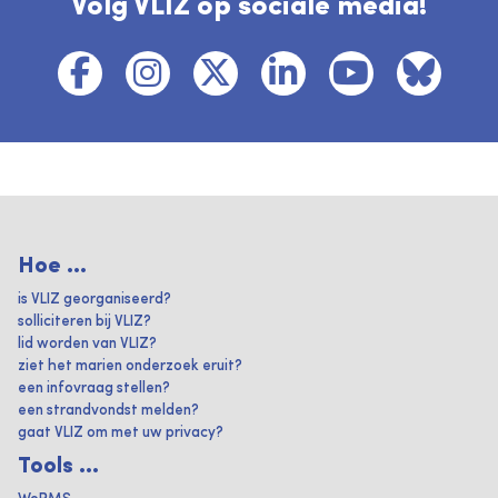
Volg VLIZ op sociale media!
Hoe ...
is VLIZ georganiseerd?
solliciteren bij VLIZ?
lid worden van VLIZ?
ziet het marien onderzoek eruit?
een infovraag stellen?
een strandvondst melden?
gaat VLIZ om met uw privacy?
Tools ...