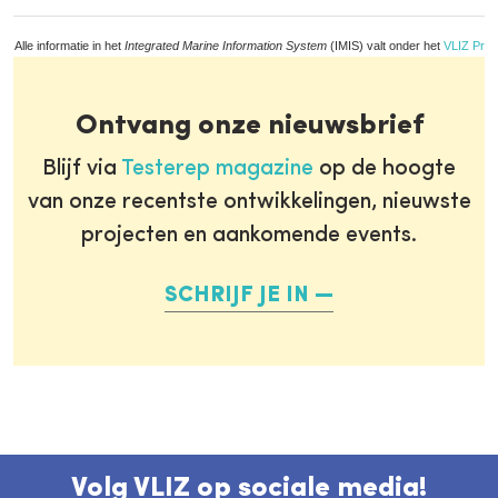
Alle informatie in het
Integrated Marine Information System
(IMIS) valt onder het
VLIZ Priv
Ontvang onze nieuwsbrief
Blijf via
Testerep magazine
op de hoogte
van onze recentste ontwikkelingen, nieuwste
projecten en aankomende events.
SCHRIJF JE IN
Volg VLIZ op sociale media!