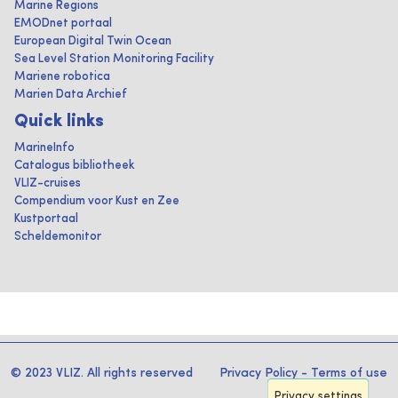
Marine Regions
EMODnet portaal
European Digital Twin Ocean
Sea Level Station Monitoring Facility
Mariene robotica
Marien Data Archief
Quick links
MarineInfo
Catalogus bibliotheek
VLIZ-cruises
Compendium voor Kust en Zee
Kustportaal
Scheldemonitor
© 2023 VLIZ. All rights reserved
Privacy Policy
-
Terms of use
Privacy settings