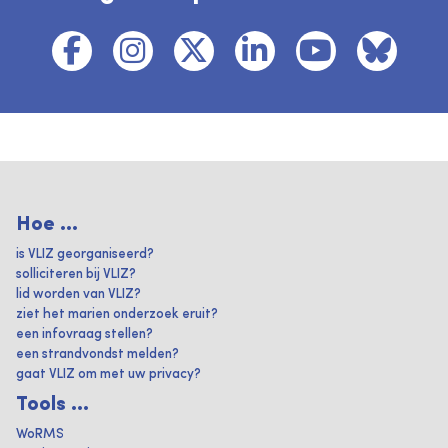
Hoe ...
is VLIZ georganiseerd?
solliciteren bij VLIZ?
lid worden van VLIZ?
ziet het marien onderzoek eruit?
een infovraag stellen?
een strandvondst melden?
gaat VLIZ om met uw privacy?
Tools ...
WoRMS